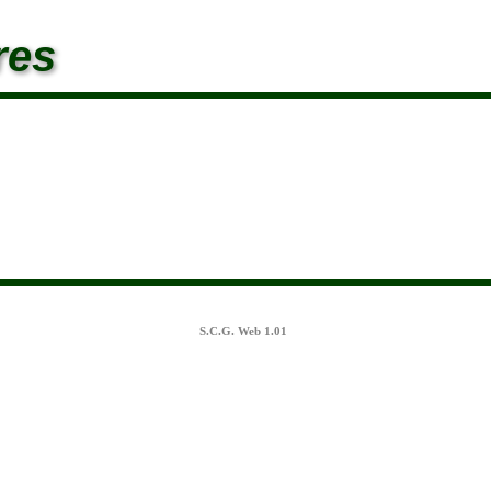
res
S.C.G. Web 1.01